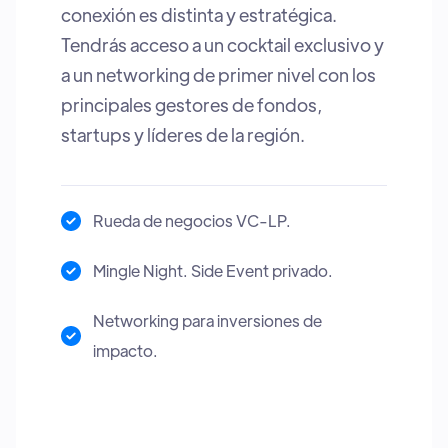
valor. Aquí te esperan LPs buscando
invertir, top managers del ecosistema,
startups prometedoras y coinversores
con los que podrás impulsar el talento y
construir las compañías que el mundo
necesita.
Impacta Lounge: Meeting 1:1 con las
Startups que tengan match.
Rueda de negocios VC-LP.
Mingle Night. Side Event privado.
Networking y generar relaciones con LP