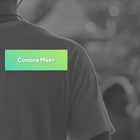
Conoce Más+