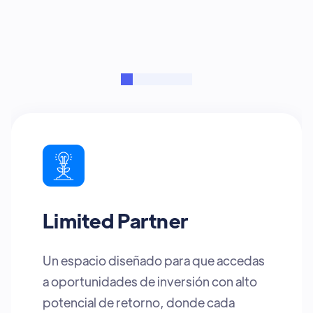
transformarán el mundo
Venture Capital
Tu pipeline se dispara con
oportunidades curadas y un
ecosistema creado para potenciar tu