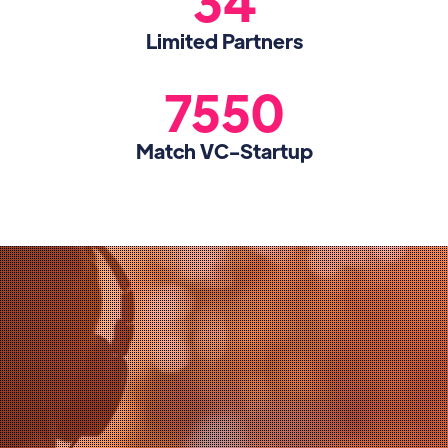
34
Limited Partners
7550
Match VC-Startup