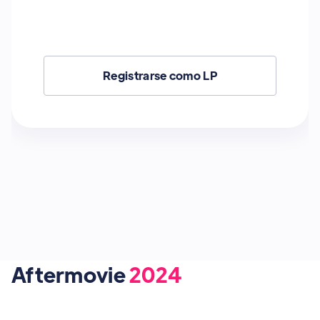
nacional e internacionales.
Registrarse como VC
Aftermovie
2024