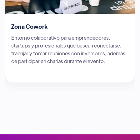
Zona Talleres y Charlas
Conferencias y talleres prácticos con expertos,
cubriendo temas clave del ecosistema
emprendedor. Participan ponentes y asistentes en
busca de conocimientos y habilidades.