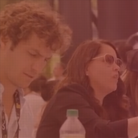
capital
transformar el
mundo