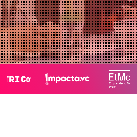
¡Quiero ser parte!
Agregar a Calendar