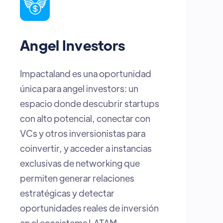
Startups
Estar en el lugar correcto, en el
momento indicado. Aquí
encuentras inversionistas abiertos
a escuchar, espacios para visibilizar
tu talento y la posibilidad real de
convertir tu proyecto en la próxima
gran historia de crecimiento de
Latam.