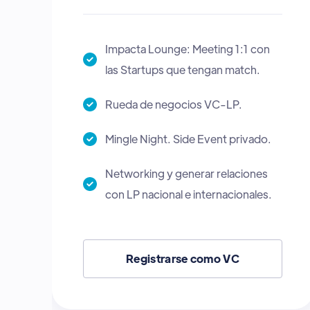
Impacta Lounge: Meeting 1:1 con
las Startups que tengan match.
Mingle Night. Side Event privado
Registrarse como CVC