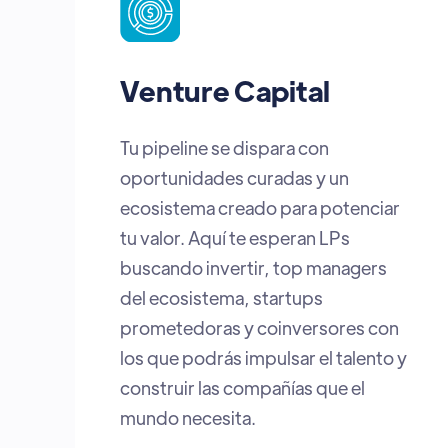
Corporate Venture
Capital
Una plataforma para encontrar
startups con soluciones que
transforman industrias. Es el
puente ideal para integrar
innovación, acelerar transferencia
tecnológica y detectar tendencias
que tu compañía puede aplicar hoy
para ganar ventaja competitiva.