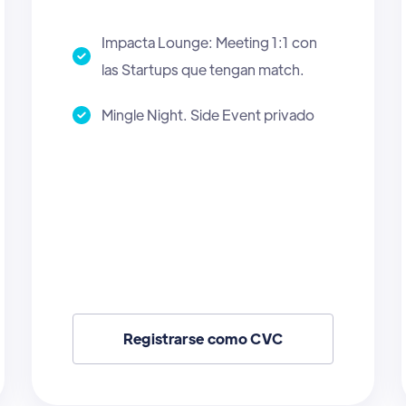
Impacta Lounge: Meeting 1:1 con
las Startups que tengan match.
Mingle Night. Side Event privado.
Registrarse como AI