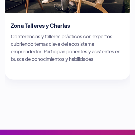
Zona Sponsors
Espacio dedicado a patrocinadores y socios
estratégicos que apoyan startups innovadoras.
Participan empresas y organizaciones clave que
buscan colaborar con el ecosistema emprendedor.