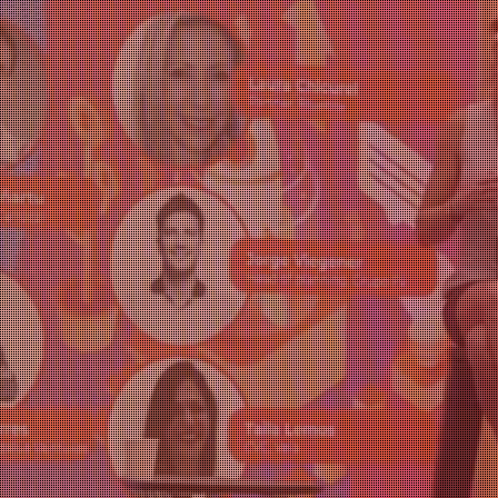
capital
transformar el
mundo