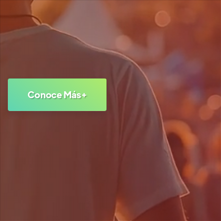
Conoce Más+