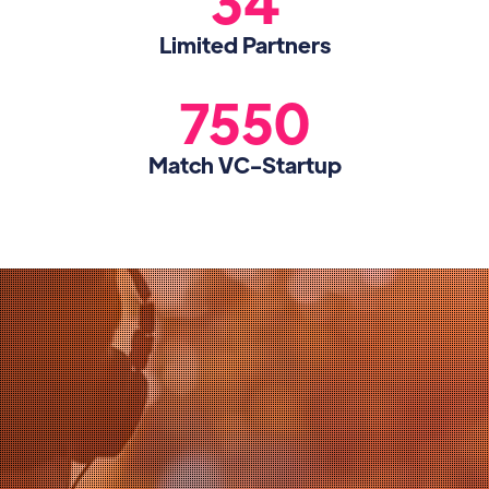
34
Limited Partners
7550
Match VC-Startup