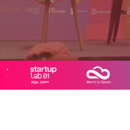
¡Quiero ser parte!
Agregar a Calendar