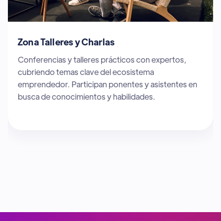
Zona Sponsors
Espacio dedicado a patrocinadores y socios
estratégicos que apoyan startups innovadoras.
Participan empresas y organizaciones clave que
buscan colaborar con el ecosistema emprendedor.