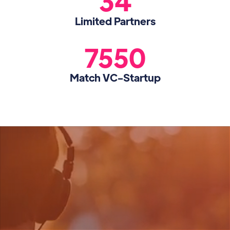
34
Limited Partners
7550
Match VC-Startup