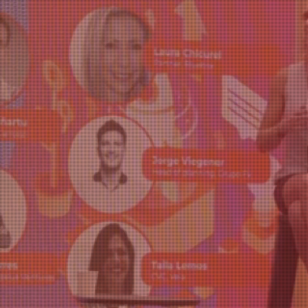
capital
transformar el
mundo