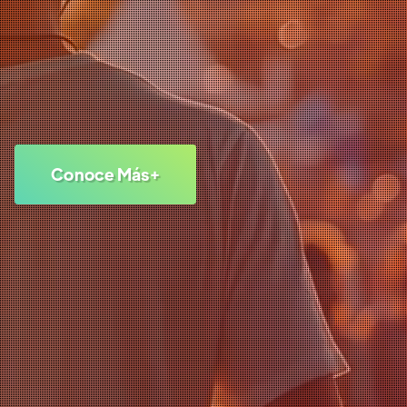
Conoce Más+