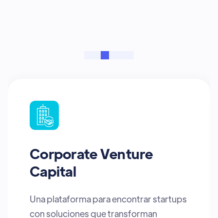
transformarán el mundo
Angel Investors
Impactaland es una oportunidad única
para angel investors: un espacio donde
descubrir startups con alto potencial,