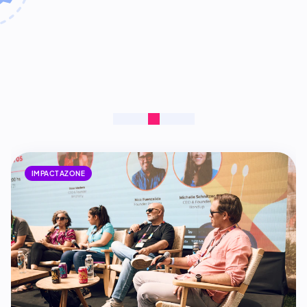
IMPACTAZONE