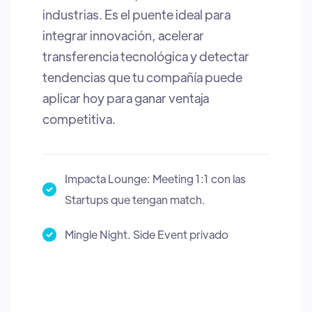
conectar con VCs y otros inversionistas
para coinvertir, y acceder a instancias
exclusivas de networking que permiten
generar relaciones estratégicas y
detectar oportunidades reales de
inversión en el ecosistema LATAM.
Impacta Lounge: Meeting 1:1 con las
Startups que tengan match.
Mingle Night. Side Event privado.