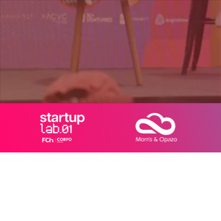
¡Quiero ser parte!
Agregar a Calendar