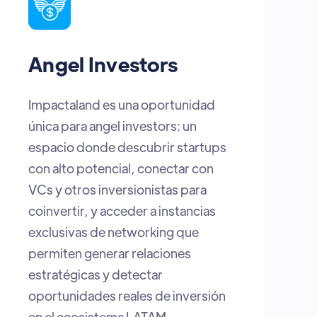
Startups
Estar en el lugar correcto, en el
momento indicado. Aquí
encuentras inversionistas abiertos
a escuchar, espacios para visibilizar
tu talento y la posibilidad real de
convertir tu proyecto en la próxima
gran historia de crecimiento de
Latam.