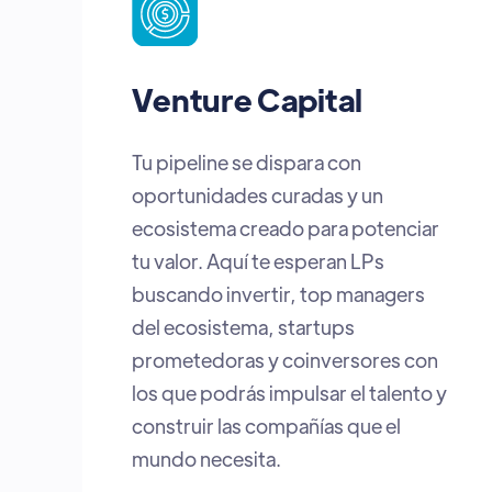
Corporate Venture
Capital
Una plataforma para encontrar
startups con soluciones que
transforman industrias. Es el
puente ideal para integrar
innovación, acelerar transferencia
tecnológica y detectar tendencias
que tu compañía puede aplicar hoy
para ganar ventaja competitiva.