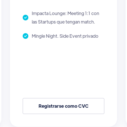
Impacta Lounge: Meeting 1:1 con
las Startups que tengan match.
Mingle Night. Side Event privado.
Registrarse como AI