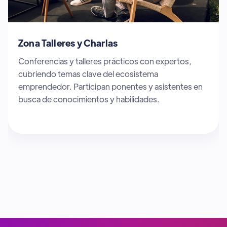
Zona Sponsors
Espacio dedicado a patrocinadores y socios
estratégicos que apoyan startups innovadoras.
Participan empresas y organizaciones clave que
buscan colaborar con el ecosistema emprendedor.