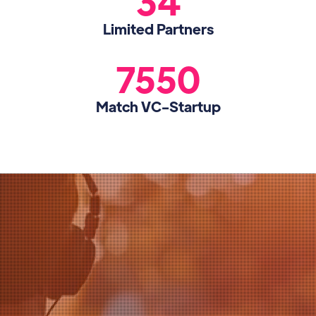
34
Limited Partners
7550
Match VC-Startup