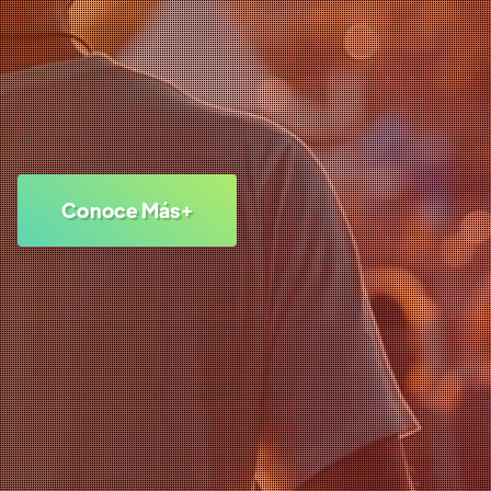
Conoce Más+