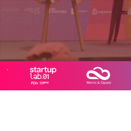
¡Quiero ser parte!
Agregar a Calendar