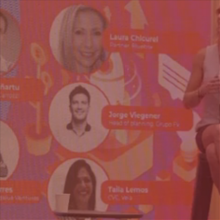
capital
transformar el
mundo