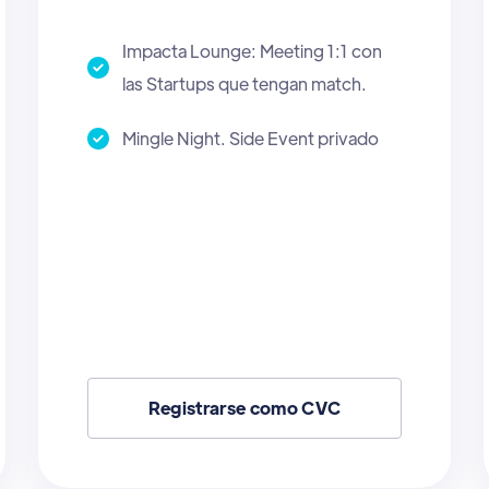
Impacta Lounge: Meeting 1:1 con
las Startups que tengan match.
Mingle Night. Side Event privado.
Registrarse como AI