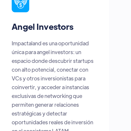
Startups
Estar en el lugar correcto, en el
momento indicado. Aquí
encuentras inversionistas abiertos
a escuchar, espacios para visibilizar
tu talento y la posibilidad real de
convertir tu proyecto en la próxima
gran historia de crecimiento de
Latam.