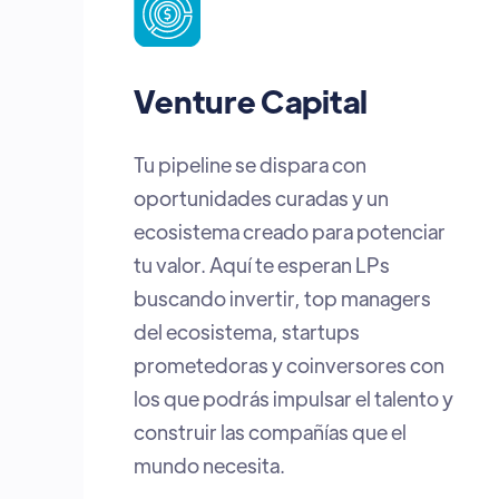
Corporate Venture
Capital
Una plataforma para encontrar
startups con soluciones que
transforman industrias. Es el
puente ideal para integrar
innovación, acelerar transferencia
tecnológica y detectar tendencias
que tu compañía puede aplicar hoy
para ganar ventaja competitiva.