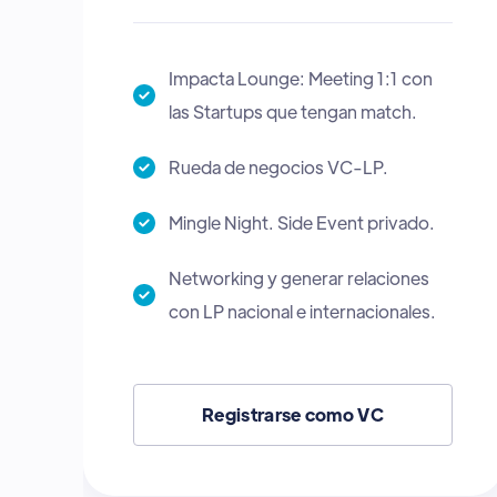
Impacta Lounge: Meeting 1:1 con
las Startups que tengan match.
Mingle Night. Side Event privado
Registrarse como CVC