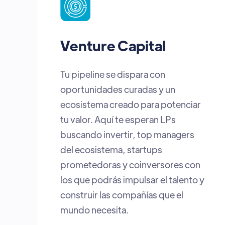
Corporate Venture
Capital
Una plataforma para encontrar
startups con soluciones que
transforman industrias. Es el
puente ideal para integrar
innovación, acelerar transferencia
tecnológica y detectar tendencias
que tu compañía puede aplicar hoy
para ganar ventaja competitiva.