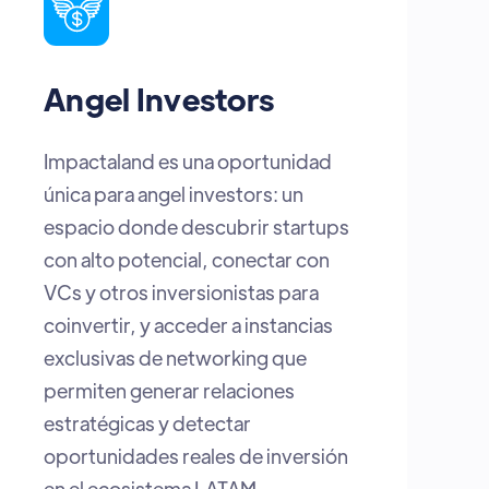
Startups
Estar en el lugar correcto, en el
momento indicado. Aquí
encuentras inversionistas abiertos
a escuchar, espacios para visibilizar
tu talento y la posibilidad real de
convertir tu proyecto en la próxima
gran historia de crecimiento de
Latam.