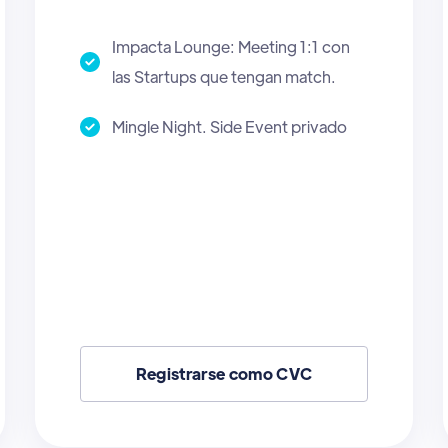
Impacta Lounge: Meeting 1:1 con
las Startups que tengan match.
Mingle Night. Side Event privado.
Registrarse como AI