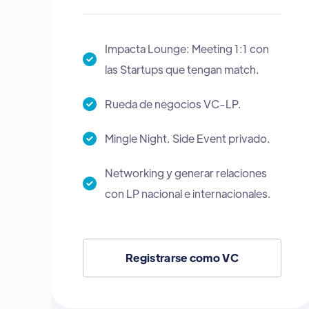
Impacta Lounge: Meeting 1:1 con
las Startups que tengan match.
Mingle Night. Side Event privado
Registrarse como CVC