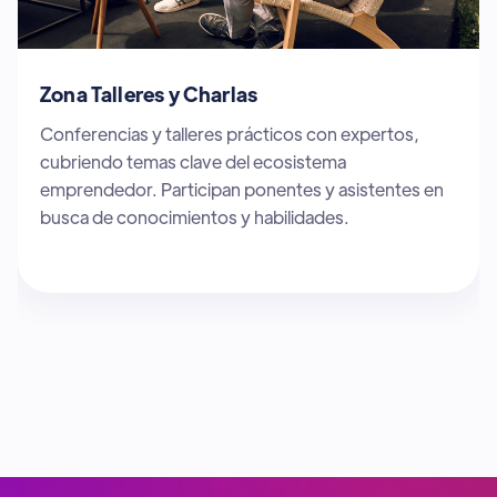
Zona Sponsors
Espacio dedicado a patrocinadores y socios
estratégicos que apoyan startups innovadoras.
Participan empresas y organizaciones clave que
buscan colaborar con el ecosistema emprendedor.