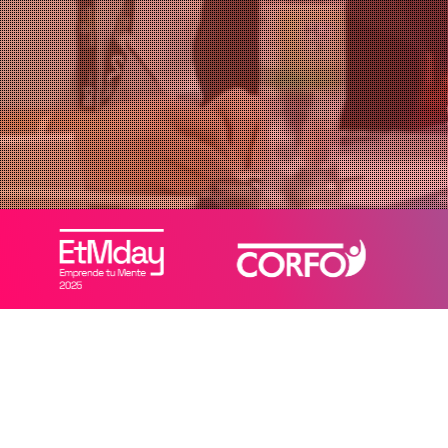
¡Quiero ser parte!
Agregar a Calendar