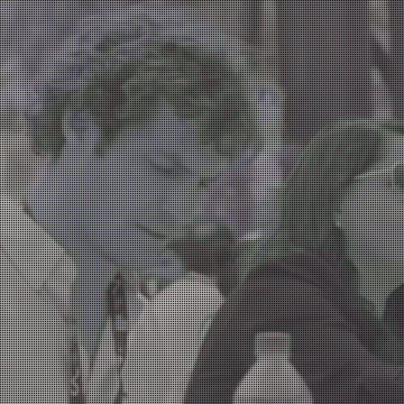
capital
transformar el
mundo