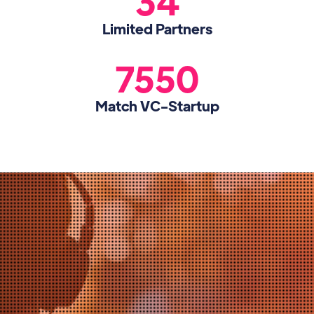
34
Limited Partners
7550
Match VC-Startup