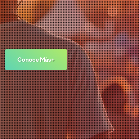
Conoce Más+